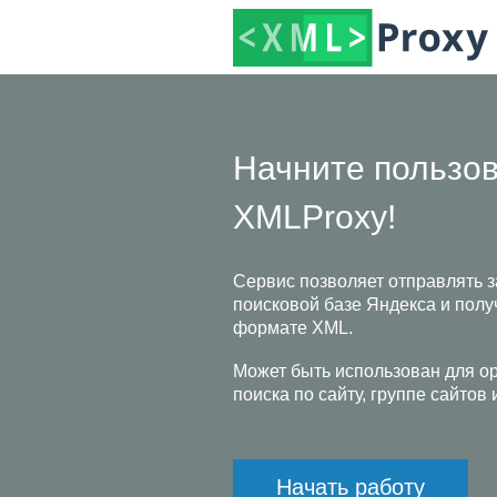
Начните пользов
XMLProxy!
Cервис позволяет отправлять з
поисковой базе Яндекса и полу
формате XML.
Может быть использован для о
поиска по сайту, группе сайтов 
Начать работу