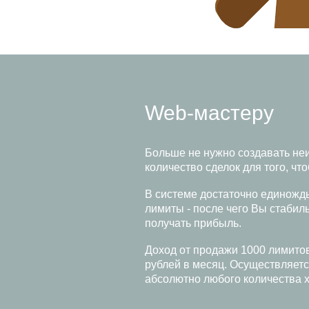
Web-мастеру
Больше не нужно создавать не
количество сделок для того, чт
В системе достаточно единожд
лимиты - после чего Вы стабил
получать прибыль.
Доход от продажи 1000 лимитов
рублей в месяц. Осуществляетс
абсолютно любого количества x