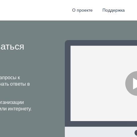
О проекте
Поддержка
аться
апросы к
чать ответы в
рганизации
или интернету.