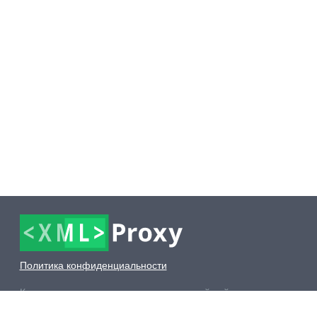
Политика конфиденциальности
Копирование всех составляющих частей сайта в
какой бы то ни было форме без разрешения